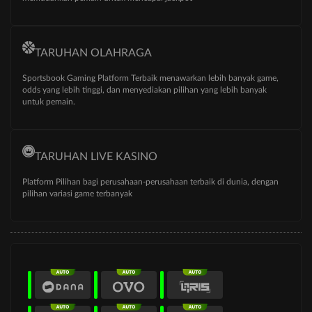
TARUHAN OLAHRAGA
Sportsbook Gaming Platform Terbaik menawarkan lebih banyak game,
odds yang lebih tinggi, dan menyediakan pilihan yang lebih banyak
untuk pemain.
TARUHAN LIVE KASINO
Platform Pilihan bagi perusahaan-perusahaan terbaik di dunia, dengan
pilihan variasi game terbanyak