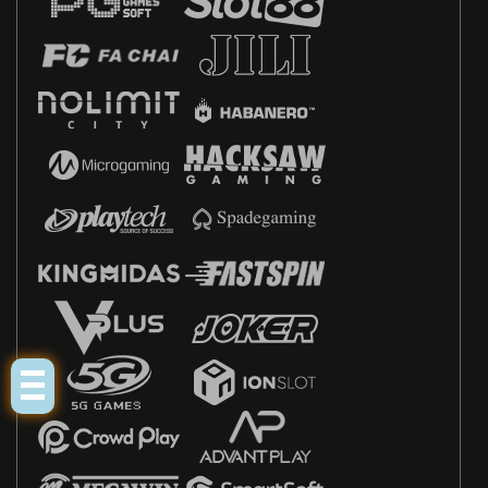
Klik Sini