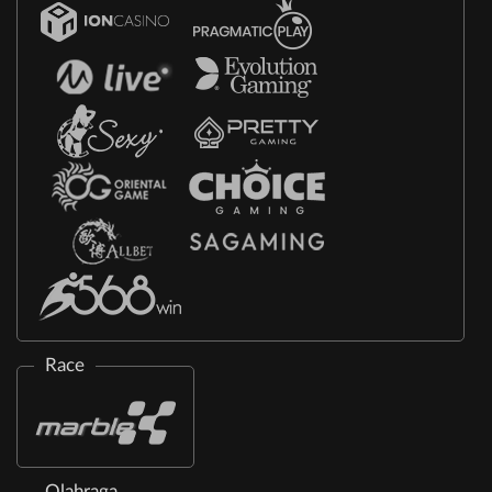
Race
Olahraga