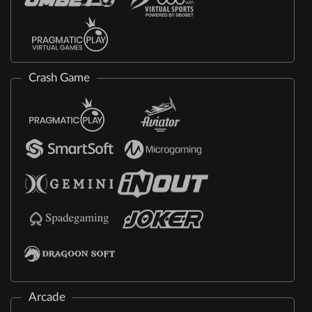
Crash Game
Arcade