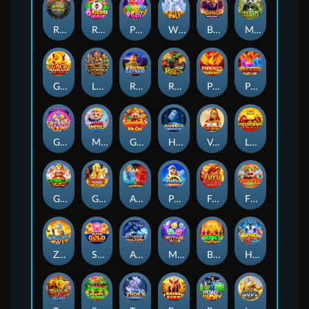
RAGE T-REX
RICH PIGGIES WORLD
PIGGIES WEALTHY ANGELIC
Wild Wolf Xtreme
Buffalo Triple Fury
Mystic Panda
GOLD AROWANA
LEGEND OF SPOOKY LINK
Riches Express
RAGE T-REX 2
Phoenix's Golden Basin
Phoenix Blaze Link
Gold Wheel Jackpot
Make America Great Again
GONG XI FA CAI
HAMMER OF THUNDER
Valiant of Athena
LUCKY BUDDHA
GONG XI FA CAI
Galloping Horse Fortune
Angel vs Devil Ultimate Goal Showdown
PENGUIN QUEST
Fuyu Phoenix
FORTUNE GOD BLESSING
ZEUS POWER
Super Gold Arowana
Astro Rift Bonanza
Mythic Gems: Five Realms
BOWLS OF FORTUNE
Huffin’ And Puffin’ Ultra Wheel