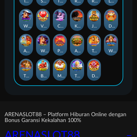
Treasure Train Deluxe
SNAPPY CARNIVAL
Thor's Hammer
RHINO LEGEND
Road to Glory
LORD OF THE GODS
WICKED RICHES
VEGAS CASH LINK
Cocktail City
King Kong Treasure
JUNGLE ROAR
Dancing Golden Drums
ANGELVSDEVIL SEA DUEL
Wicked Wins: Crystals
Pompeil Blaze
AZTLAN GEMS3
Triple Supreme Xtreme Treasure
WICKED FORTUNE
THE GREAT FIREFIGHTER
BUILDER'S FRENZY
MASTER CHEF FRENZY
The Halloween Rascal
Devil’s Frenzy
ARENASLOT88 – Platform Hiburan Online dengan
Bonus Garansi Kekalahan 100%
ARENASLOT88 –