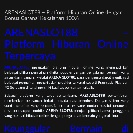
ARENASLOT88 – Platform Hiburan Online dengan
Bonus Garansi Kekalahan 100%
ARENASLOT88 –
Platform Hiburan Online
Terpercaya
ARENASLOT88
merupakan platform hiburan online yang menghadirkan
berbagai pilihan permainan digital populer dengan pengalaman bermain yang
aman dan nyaman. Melalui
ARENA SLOT88
, para pengguna dapat menikmati
berbagai permainan menarik dari provider terkenal seperti Pragmatic Play dan
PG Soft yang dikenal memiliki kualitas permainan terbaik.
Sebagai platform yang terus berkembang,
ARENASLOT88
berkomitmen
memberikan pelayanan terbaik kepada para member. Dengan sistem yang
stabil, tampilan yang responsif, serta akses yang mudah melalui perangkat
desktop maupun mobile,
ARENA SLOT88
menjadi pilihan banyak pengguna
yang mencari hiburan online dengan pengalaman bermain yang maksimal.
Keunggulan Bermain di