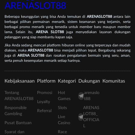
ARENASLOT88
Beberapa keunggulan yang bisa Anda temukan di
ARENASLOT88
antara lain
berbagai pilihan permainan menarik, sistem keamanan yang terjamin, serta
berbagai promo menarik yang tersedia untuk member baru maupun member
lama. Selain itu,
ARENA SLOT88
juga menyediakan layanan dukungan
pelanggan yang siap membantu kapan saja.
Jika Anda sedang mencari platform hiburan online yang terpercaya dan mudah
diakses, maka
ARENASLOT88
bisa menjadi pilihan tepat. Bergabung sekarang
juga di
ARENA SLOT88
dan rasakan pengalaman bermain yang seru, aman,
serta penuh kesempatan menarik setiap harinya.
Kebijaksanaan
Platform
Kategori
Dukungan
Komunitas
Tentang
Promosi
Hot
arenaslo
ARENASLOT88
Games
t88
Loyalty
Responsible
Slots
ARENAS
Referral
Gambling
LOT88_
Live
OFFICIA
Pusat Bantuan
Casino
L
Syarat dan
Race