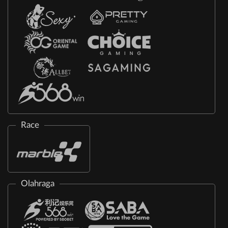
Race
Olahraga