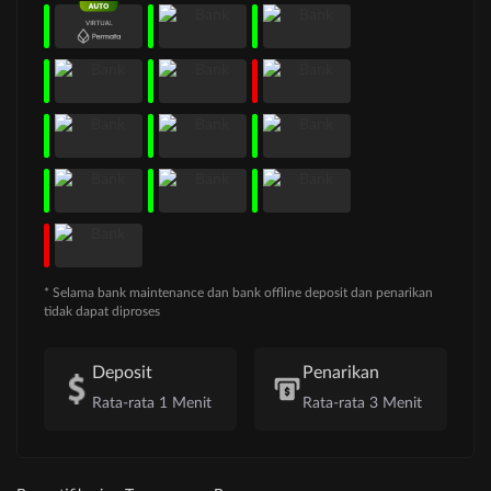
* Selama bank maintenance dan bank offline deposit dan penarikan
tidak dapat diproses
Deposit
Penarikan
Rata-rata 1 Menit
Rata-rata 3 Menit