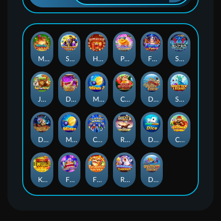
Mole Crash
Shade Dragons Fishing
Happy New Year
Piggy Bank TapTap
Fighter Fire
Super Super Fruit
Jogo Do Bicho
Dragon Master
Mines 2
Crazy King Kong
Dragon Fishing
Spirit Tide Legend
Dragon of Demons
Mines
Classic Mario
Rocket Derby
Dice
Cai Shen Fishing
King Of Football
Fishing Disco
Fishing YiLuFa
Running Chicken
Dragon Fishing II