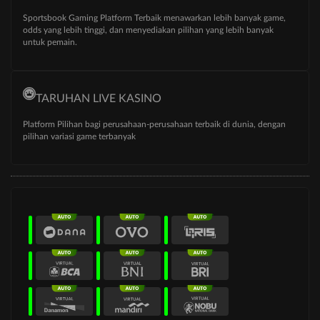
Sportsbook Gaming Platform Terbaik menawarkan lebih banyak game,
odds yang lebih tinggi, dan menyediakan pilihan yang lebih banyak
untuk pemain.
TARUHAN LIVE KASINO
Platform Pilihan bagi perusahaan-perusahaan terbaik di dunia, dengan
pilihan variasi game terbanyak