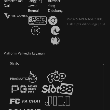
Bersertifikasi
Tanggung
Browser
Dari
Jawab
Yang
Bermain
Didukung
©2026 ARENASLOT88.
Hak cipta dilindungi | 18+
Platform Penyedia Layanan
Slots