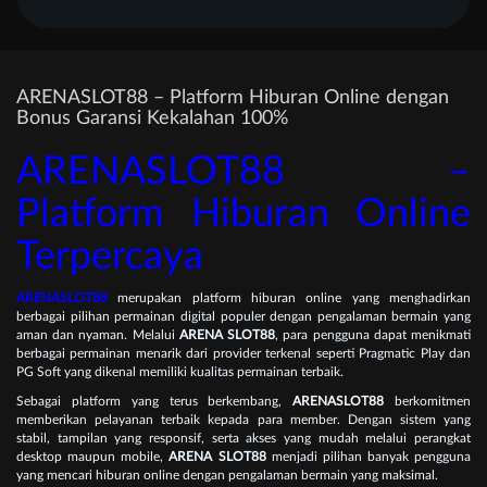
ARENASLOT88 – Platform Hiburan Online dengan
Bonus Garansi Kekalahan 100%
ARENASLOT88 –
Platform Hiburan Online
Terpercaya
ARENASLOT88
merupakan platform hiburan online yang menghadirkan
berbagai pilihan permainan digital populer dengan pengalaman bermain yang
aman dan nyaman. Melalui
ARENA SLOT88
, para pengguna dapat menikmati
berbagai permainan menarik dari provider terkenal seperti Pragmatic Play dan
PG Soft yang dikenal memiliki kualitas permainan terbaik.
Sebagai platform yang terus berkembang,
ARENASLOT88
berkomitmen
memberikan pelayanan terbaik kepada para member. Dengan sistem yang
stabil, tampilan yang responsif, serta akses yang mudah melalui perangkat
desktop maupun mobile,
ARENA SLOT88
menjadi pilihan banyak pengguna
yang mencari hiburan online dengan pengalaman bermain yang maksimal.