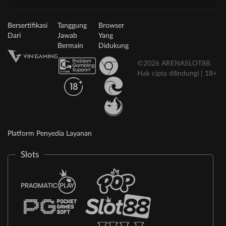
Bersertifikasi
Tanggung
Browser
Dari
Jawab
Yang
Bermain
Didukung
©2026 ARENASLOT88.
Hak cipta dilindungi | 18+
Platform Penyedia Layanan
Slots