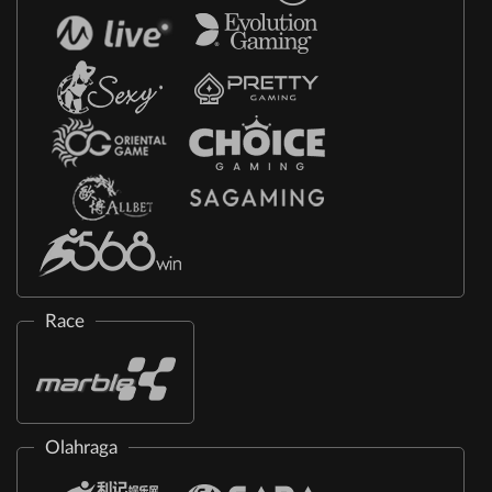
Race
Olahraga