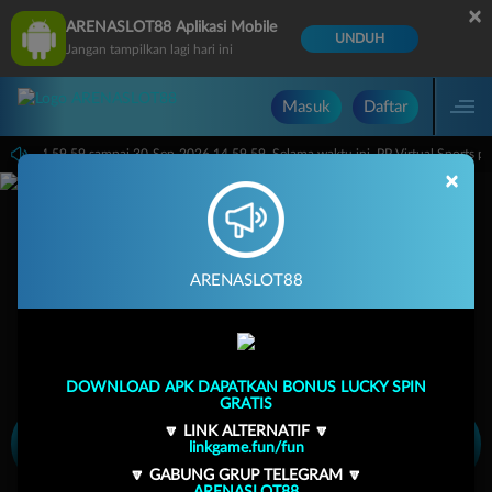
×
ARENASLOT88 Aplikasi Mobile
UNDUH
Jangan tampilkan lagi hari ini
Masuk
Daftar
6 dari 14.59.59 sampai 30-Sep-2026 14.59.59. Selama waktu ini, PP Virtual Sports 
×
ARENASLOT88
JACKPOT
PLAY
DOWNLOAD APK DAPATKAN BONUS LUCKY SPIN
GRATIS
IDR
12,666,147,746
🔽 LINK ALTERNATIF 🔽
linkgame.fun/fun
🔽 GABUNG GRUP TELEGRAM 🔽