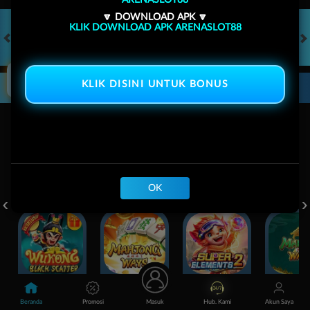
ARENASLOT88
🔽 DOWNLOAD APK 🔽
KLIK DOWNLOAD APK ARENASLOT88
Klik Sini
HOT GAMES
SLOTS
LIVE CASINO
RACE
OLAHRAGA
CRA
KLIK DISINI UNTUK BONUS
Game Populer
OK
GATES OF OLYMPUS POP
STORM OF SETH 2
NEZHA 2
WUKONG - BLACK SCATTER
MAHJONG WAYS
SUPER ELEMENTS 2
Beranda
Promosi
Masuk
Hub. Kami
Akun Saya