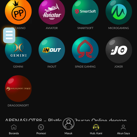
Klik Sini
PP CASINO
AVIATOR
SMARTSOFT
MICROGAMING
GEMINI
INOUT
SPADE GAMING
JOKER
DRAGOONSOFT
ARENASLOT88 – Platform Hiburan Online dengan
Bonus Garansi Kekalahan 100%
Beranda
Promosi
Masuk
Hub. Kami
Akun Saya