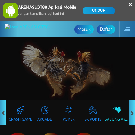
×
ARENASLOT88 Aplikasi Mobile
UNDUH
Jangan tampilkan lagi hari ini
Masuk
Daftar
AGA
CRASH GAME
ARCADE
POKER
E-SPORTS
SABUNG AYAM